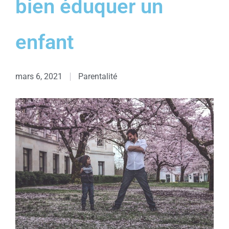
bien éduquer un
enfant
mars 6, 2021
Parentalité