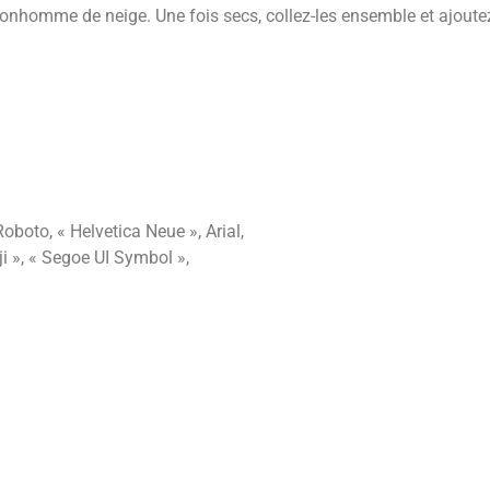
bonhomme de neige. Une fois secs, collez-les ensemble et ajoute
boto, « Helvetica Neue », Arial,
ji », « Segoe UI Symbol »,