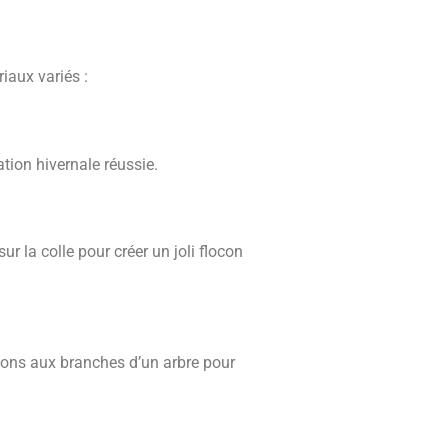
iaux variés :
tion hivernale réussie.
r la colle pour créer un joli flocon
ocons aux branches d’un arbre pour