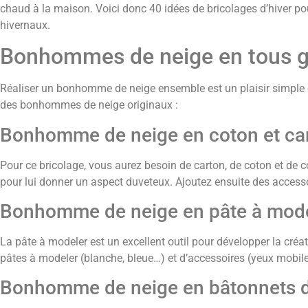
chaud à la maison. Voici donc 40 idées de bricolages d’hiver po
hivernaux.
Bonhommes de neige en tous 
Réaliser un bonhomme de neige ensemble est un plaisir simple e
des bonhommes de neige originaux :
Bonhomme de neige en coton et ca
Pour ce bricolage, vous aurez besoin de carton, de coton et de 
pour lui donner un aspect duveteux. Ajoutez ensuite des acces
Bonhomme de neige en pâte à mod
La pâte à modeler est un excellent outil pour développer la créa
pâtes à modeler (blanche, bleue…) et d’accessoires (yeux mobil
Bonhomme de neige en bâtonnets d