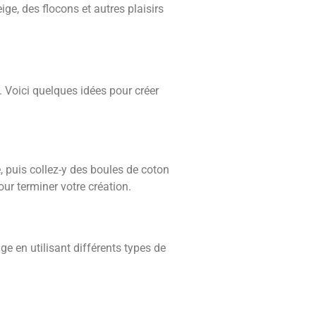
e, des flocons et autres plaisirs
 Voici quelques idées pour créer
 puis collez-y des boules de coton
r terminer votre création.
e en utilisant différents types de