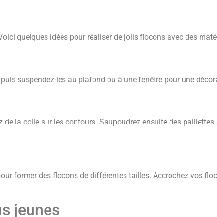
oici quelques idées pour réaliser de jolis flocons avec des matér
puis suspendez-les au plafond ou à une fenêtre pour une décora
de la colle sur les contours. Saupoudrez ensuite des paillettes su
 pour former des flocons de différentes tailles. Accrochez vos fl
us jeunes