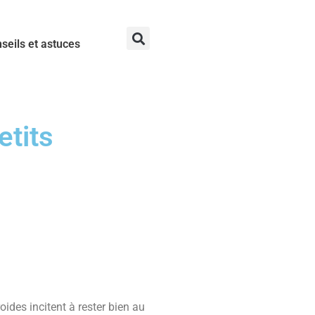
seils et astuces
etits
ides incitent à rester bien au