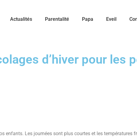
Actualités
Parentalité
Papa
Eveil
Con
olages d’hiver pour les p
s enfants. Les journées sont plus courtes et les températures fro