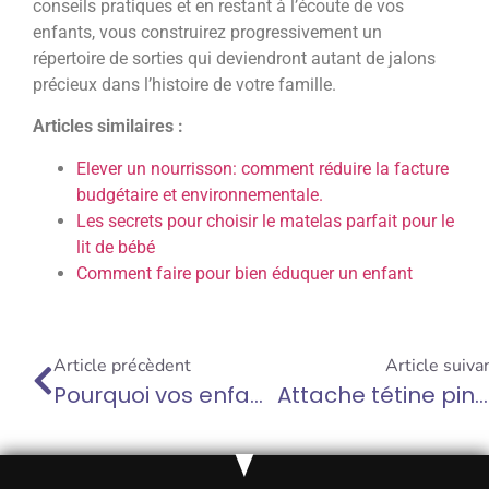
conseils pratiques et en restant à l’écoute de vos
enfants, vous construirez progressivement un
répertoire de sorties qui deviendront autant de jalons
précieux dans l’histoire de votre famille.
Articles similaires :
Elever un nourrisson: comment réduire la facture
budgétaire et environnementale.
Les secrets pour choisir le matelas parfait pour le
lit de bébé
Comment faire pour bien éduquer un enfant
Article précèdent
Article suiva
Pourquoi vos enfants ne sont pas vos enfants : l’art de laisser grandir en toute liberté
Attache tétine pingouin : le compagnon idéal pour votre petit garçon