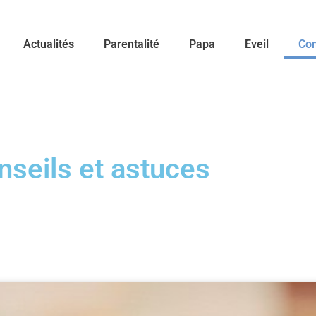
Actualités
Parentalité
Papa
Eveil
Con
nseils et astuces