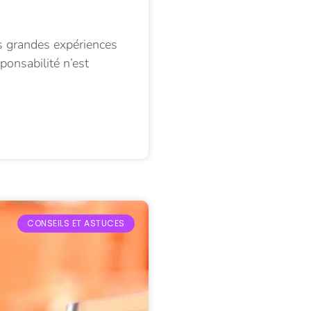
us grandes expériences
ponsabilité n’est
CONSEILS ET ASTUCES