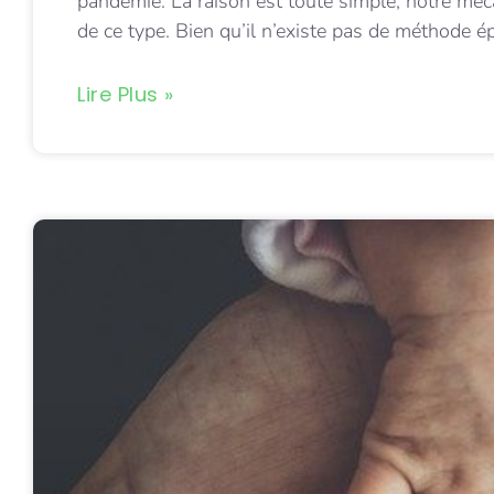
pandémie. La raison est toute simple, notre méc
de ce type. Bien qu’il n’existe pas de méthode é
Lire Plus »