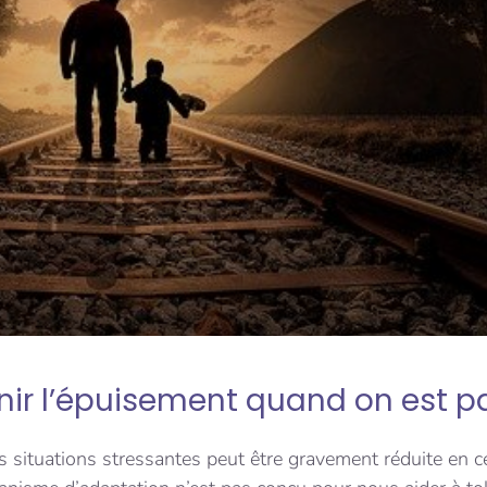
nir l’épuisement quand on est p
es situations stressantes peut être gravement réduite en 