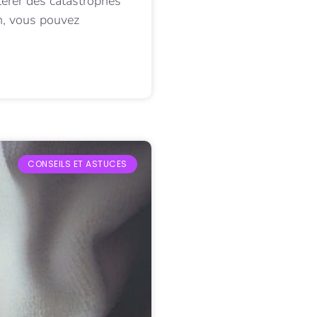
lérer des catastrophes
on, vous pouvez
CONSEILS ET ASTUCES