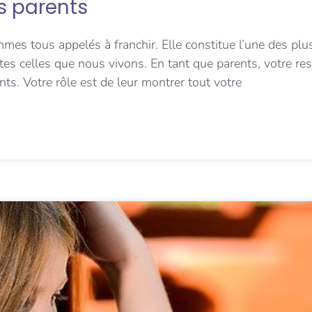
ns parents
mmes tous appelés à franchir. Elle constitue l’une des pl
outes celles que nous vivons. En tant que parents, votre res
ts. Votre rôle est de leur montrer tout votre