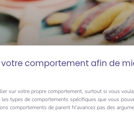
er votre comportement afin de mi
ller sur votre propre comportement, surtout si vous voule
le les types de comportements spécifiques que vous pouve
 bons comportements de parent N’avancez pas des argume