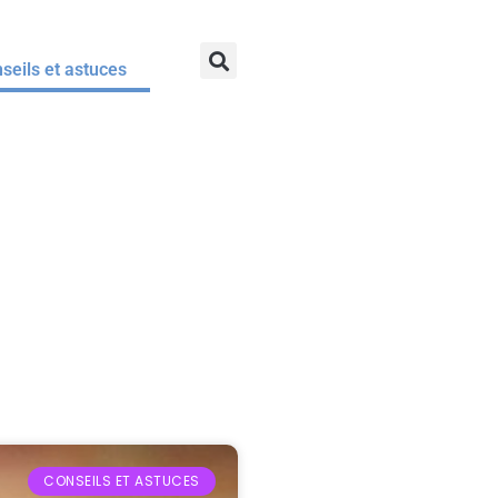
seils et astuces
CONSEILS ET ASTUCES