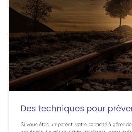
Des techniques pour préve
Si vous êtes un parent, votre capacité à gérer d