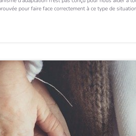
anisme d’adaptation n’est pas conçu pour nous aider à to
prouvée pour faire face correctement à ce type de situati