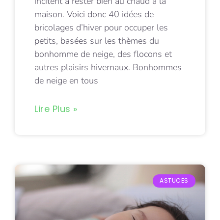
incitent à rester bien au chaud à la
maison. Voici donc 40 idées de
bricolages d’hiver pour occuper les
petits, basées sur les thèmes du
bonhomme de neige, des flocons et
autres plaisirs hivernaux. Bonhommes
de neige en tous
Lire Plus »
ASTUCES