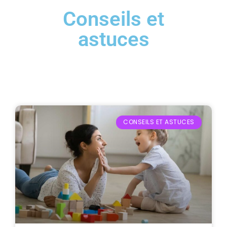
Conseils et
astuces
CONSEILS ET ASTUCES