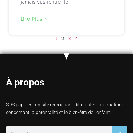
jamais vus rentrer le
Lire Plus »
1
2
3
4
À propos
SOS papa est un site regroupant différentes informations
concernant la parentalité et le bien-être de l’enfant.