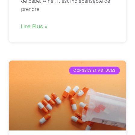
de bébé. Ainsi, il est indispensable de
prendre
Lire Plus »
CONSEILS ET ASTUCES