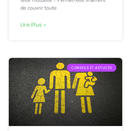
telle mutuelle ? Permet-elle vraiment
de couvrir toute
Lire Plus »
CONSEILS ET ASTUCES